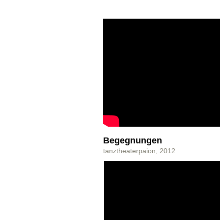
Begegnungen
tanztheaterpaion, 2012